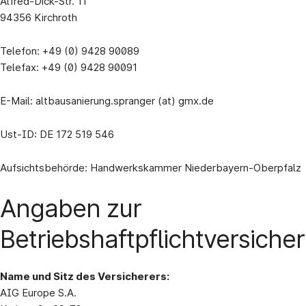
Alfred-Dick-Str. 11
94356 Kirchroth
Telefon: +49 (0) 9428 90089
Telefax: +49 (0) 9428 90091
E-Mail: altbausanierung.spranger (at) gmx.de
Ust-ID: DE 172 519 546
Aufsichtsbehörde: Handwerkskammer Niederbayern-Oberpfalz
Angaben zur
Betriebshaftpflichtversiche
Name und Sitz des Versicherers:
AIG Europe S.A.