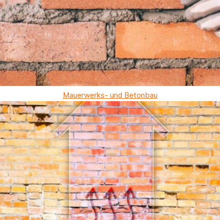
Mauerwerks- und Betonbau