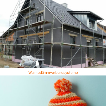
Wärmedämmverbundsysteme