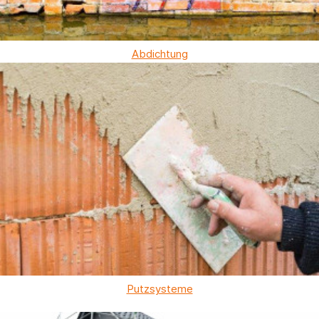
Abdichtung
Putzsysteme